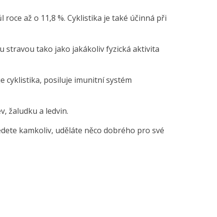
 roce až o 11,8 %. Cyklistika je také účinná při
 stravou tako jako jakákoliv fyzická aktivita
e cyklistika, posiluje imunitní systém
, žaludku a ledvin.
 jedete kamkoliv, uděláte něco dobrého pro své