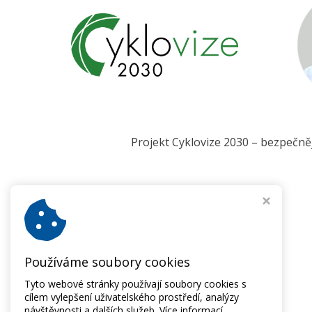
Projekt Cyklovize 2030 – bezpečněj
Používáme soubory cookies
Tyto webové stránky používají soubory cookies s
cílem vylepšení uživatelského prostředí, analýzy
návštěvnosti a dalších služeb.
Více informací.