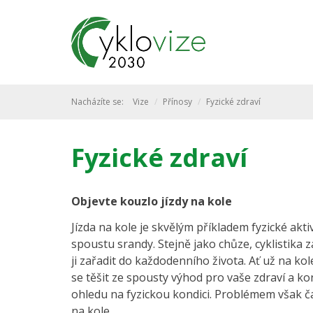
Nacházíte se:
Vize
Přínosy
Fyzické zdraví
Fyzické zdraví
Objevte kouzlo jízdy na kole
Jízda na kole je skvělým příkladem fyzické aktivi
spoustu srandy. Stejně jako chůze, cyklistika 
ji zařadit do každodenního života. Ať už na ko
se těšit ze spousty výhod pro vaše zdraví a kon
ohledu na fyzickou kondici. Problémem však č
na kole.