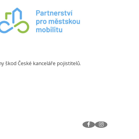
y škod České kanceláře pojistitelů.