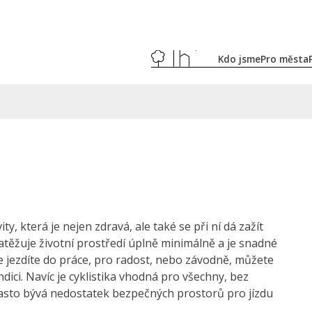
Kdo jsme
Pro města
ty, která je nejen zdravá, ale také se při ní dá zažít
zatěžuje životní prostředí úplně minimálně a je snadné
le jezdíte do práce, pro radost, nebo závodně, můžete
dici. Navíc je cyklistika vhodná pro všechny, bez
asto bývá nedostatek bezpečných prostorů pro jízdu