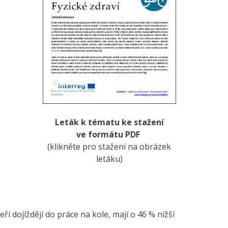
Leták k tématu ke stažení
ve formátu PDF
(klikněte pro stažení na obrázek
letáku)
eří dojíždějí do práce na kole, mají o 46 % nižší