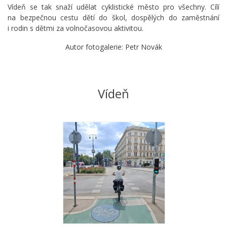
Vídeň se tak snaží udělat cyklistické město pro všechny. Cílí
na bezpečnou cestu dětí do škol, dospělých do zaměstnání
i rodin s dětmi za volnočasovou aktivitou.
Autor fotogalerie: Petr Novák
Vídeň