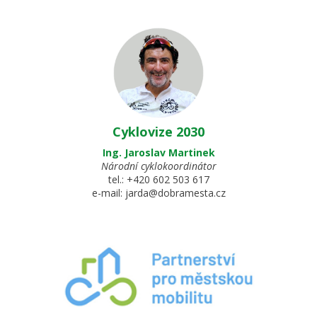
Cyklovize 2030
Ing. Jaroslav Martinek
Národní cyklokoordinátor
tel.:
+420 602 503 617
e-mail:
jarda@dobramesta.cz