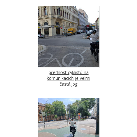
přednost cyklistů na
komunikacích je velmi
častá.jpg