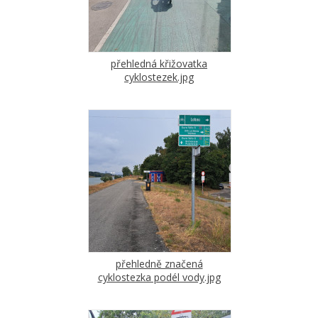
přehledná křižovatka
cyklostezek.jpg
přehledně značená
cyklostezka podél vody.jpg