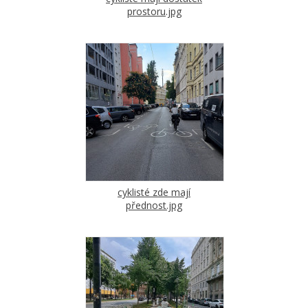
prostoru.jpg
cyklisté zde mají
přednost.jpg