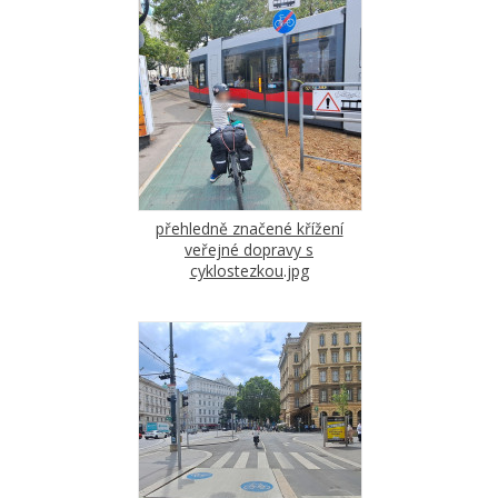
přehledně značené křížení
veřejné dopravy s
cyklostezkou.jpg