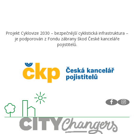
Projekt Cyklovize 2030 – bezpečnější cyklistická infrastruktura –
je podporován z Fondu zábrany škod České kanceláře
pojistitelů.