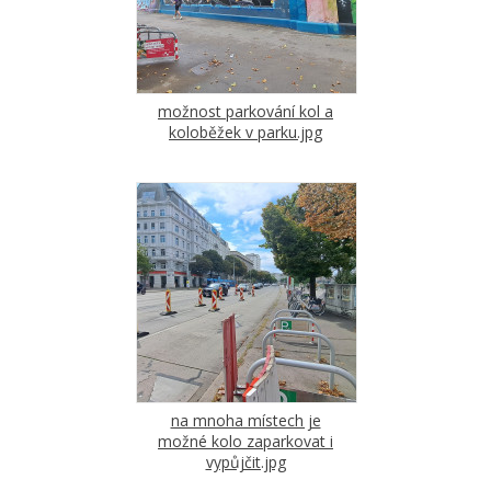
možnost parkování kol a
koloběžek v parku.jpg
na mnoha místech je
možné kolo zaparkovat i
vypůjčit.jpg