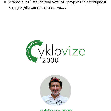
V rámci auditů staveb zvažovat i vliv projektu na prostupnost
krajiny a jeho zásah na místní vazby.