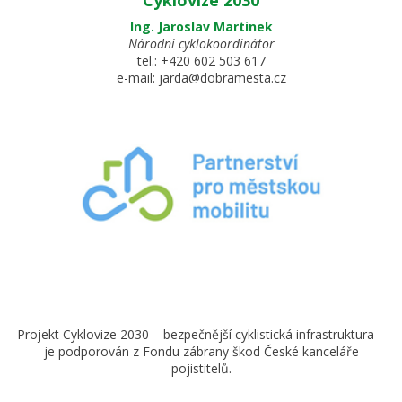
Cyklovize 2030
Ing. Jaroslav Martinek
Národní cyklokoordinátor
tel.:
+420 602 503 617
e-mail:
jarda@dobramesta.cz
Projekt Cyklovize 2030 – bezpečnější cyklistická infrastruktura –
je podporován z Fondu zábrany škod České kanceláře
pojistitelů.